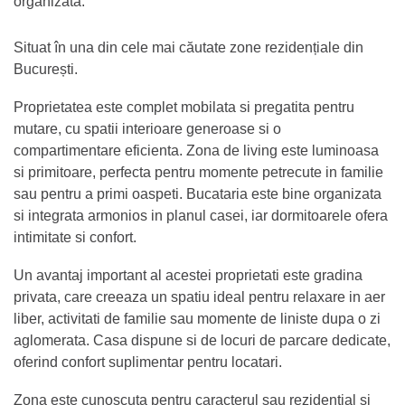
organizata.
Situat în una din cele mai căutate zone rezidențiale din
București.
Proprietatea este complet mobilata si pregatita pentru
mutare, cu spatii interioare generoase si o
compartimentare eficienta. Zona de living este luminoasa
si primitoare, perfecta pentru momente petrecute in familie
sau pentru a primi oaspeti. Bucataria este bine organizata
si integrata armonios in planul casei, iar dormitoarele ofera
intimitate si confort.
Un avantaj important al acestei proprietati este gradina
privata, care creeaza un spatiu ideal pentru relaxare in aer
liber, activitati de familie sau momente de liniste dupa o zi
aglomerata. Casa dispune si de locuri de parcare dedicate,
oferind confort suplimentar pentru locatari.
Zona este cunoscuta pentru caracterul sau rezidential si