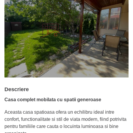
Descriere
Casa complet mobilata cu spatii generoase
Aceasta casa spatioasa ofera un echilibru ideal intre
confort, functionalitate si stil de viata modern, fiind potrivita
pentru familiile care cauta o locuinta luminoasa si bine