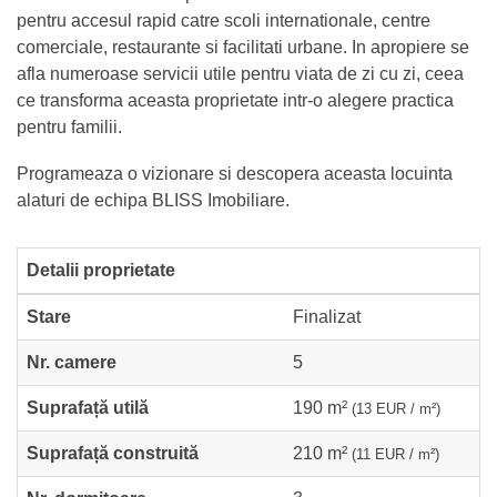
pentru accesul rapid catre scoli internationale, centre
comerciale, restaurante si facilitati urbane. In apropiere se
afla numeroase servicii utile pentru viata de zi cu zi, ceea
ce transforma aceasta proprietate intr-o alegere practica
pentru familii.
Programeaza o vizionare si descopera aceasta locuinta
alaturi de echipa BLISS Imobiliare.
Detalii proprietate
Stare
Finalizat
Nr. camere
5
Suprafață utilă
190 m²
(13 EUR / m²)
Suprafață construită
210 m²
(11 EUR / m²)