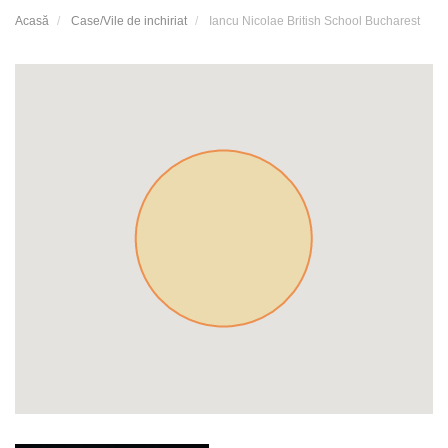
Acasă
Case/Vile de inchiriat
Iancu Nicolae British School Bucharest