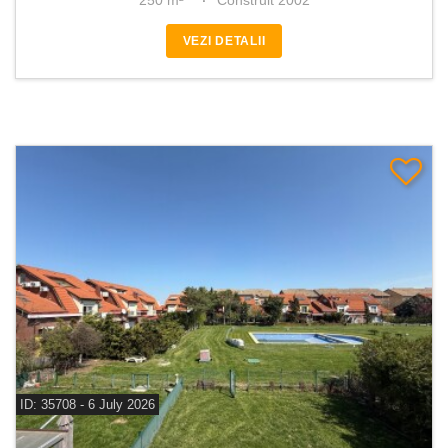
250 m²
Construit 2002
VEZI DETALII
ID: 35708 - 6 July 2026