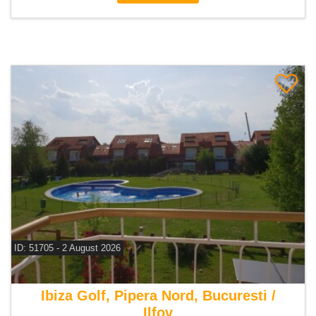
ID: 51705 - 2 August 2026
De inchiriat vila 6 camere
Ibiza Golf, Pipera Nord, Bucuresti /
Ilfov