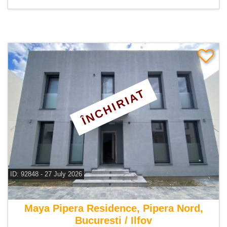
ÎNCHIRIAT
ID: 92848 - 27 July 2026
De inchiriat vila 5 camere
Maya Pipera Residence, Pipera Nord,
Bucuresti / Ilfov