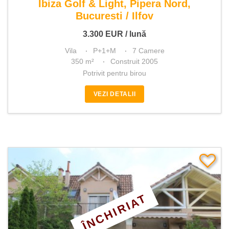
Ibiza Golf & Light, Pipera Nord,
Bucuresti / Ilfov
3.300
EUR
/ lună
Vila
P+1+M
7 Camere
350 m²
Construit 2005
Potrivit pentru birou
VEZI DETALII
ÎNCHIRIAT