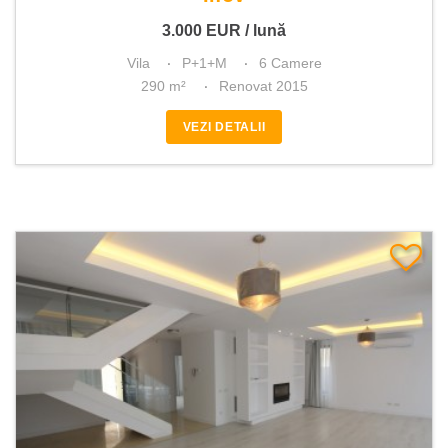
3.000
EUR
/ lună
Vila
P+1+M
6 Camere
290 m²
Renovat 2015
VEZI DETALII