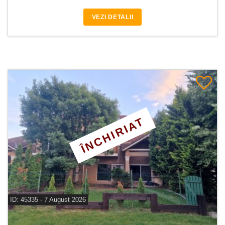
VEZI DETALII
ÎNCHIRIAT
ID: 45335 - 7 August 2026
De inchiriat vila 7 camere