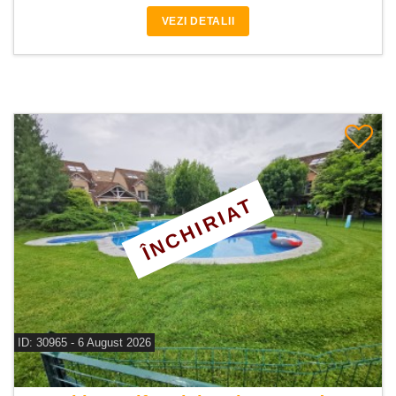
VEZI DETALII
ÎNCHIRIAT
ID: 30965 - 6 August 2026
De inchiriat vila 7 camere