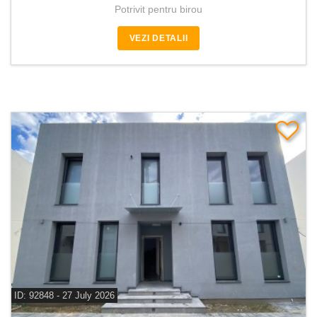
Potrivit pentru birou
VEZI DETALII
ID: 92848 - 27 July 2026