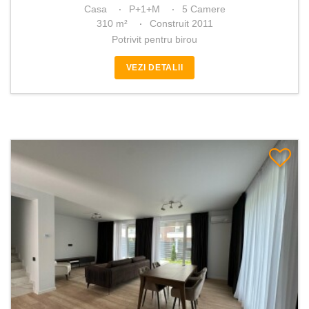
Casa
P+1+M
5 Camere
310 m²
Construit 2011
Potrivit pentru birou
VEZI DETALII