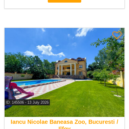
ID: 145506 - 13 July 2026
De vanzare vila 12 camere
Iancu Nicolae Baneasa Zoo, Bucuresti /
Ilfov