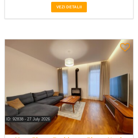
VEZI DETALII
ID: 92838 - 27 July 2026
De vanzare casa 5 camere