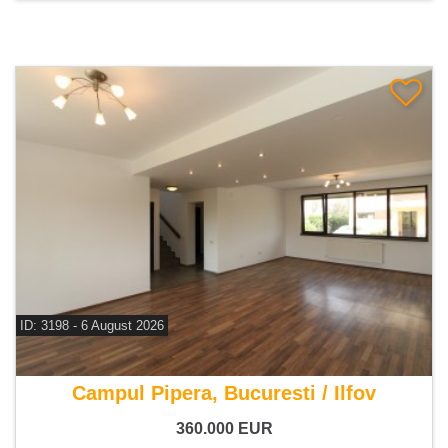
ID: 3198 - 6 August 2026
De vanzare casa 5 camere
Campul Pipera, Bucuresti / Ilfov
360.000
EUR