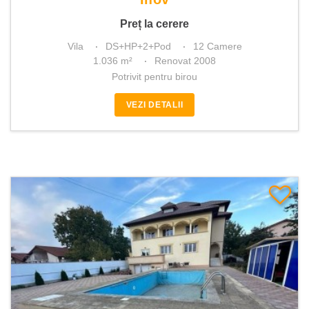
Preț la cerere
Vila
DS+HP+2+Pod
12 Camere
1.036 m²
Renovat 2008
Potrivit pentru birou
VEZI DETALII