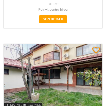
310 m²
Potrivit pentru birou
VEZI DETALII
ID: 145678 - 18 June 2026