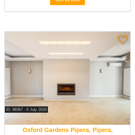
VEZI DETALII
ID: 98367 - 6 July 2026
De vanzare vila 6 camere
Oxford Gardens Pipera, Pipera,