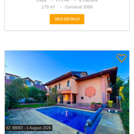
Casa
P+1+M
4 Camere
179 m²
Construit 2006
VEZI DETALII
ID: 88093 - 1 August 2026