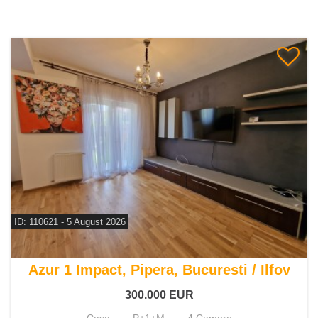
ID: 110621 - 5 August 2026
De vanzare casa 4 camere
Azur 1 Impact, Pipera, Bucuresti / Ilfov
300.000
EUR