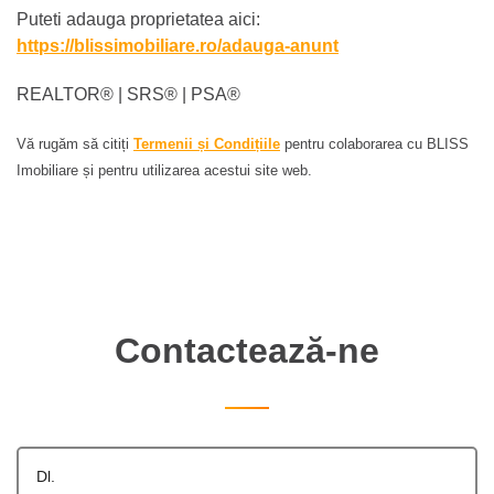
Puteti adauga proprietatea aici:
https://blissimobiliare.ro/adauga-anunt
REALTOR®️ | SRS®️ | PSA®️
Vă rugăm să citiți
Termenii și Condițiile
pentru colaborarea cu BLISS
Imobiliare și pentru utilizarea acestui site web.
Contactează-ne
Dl.