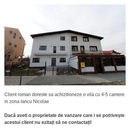
Client roman doreste sa achizitioneze o vila cu 4-5 camere
in zona Iancu Nicolae
Dacă aveti o proprietate de vanzare care i se potrivește
acestui client nu ezitați să ne contactați!