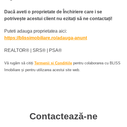
Dacă aveti o proprietate de Închiriere care i se
potrivește acestui client nu ezitați să ne contactați!
Puteti adauga proprietatea aici:
https://blissimobiliare.ro/adauga-anunt
REALTOR®️ | SRS®️ | PSA®️
Vă rugăm să citiți
Termenii și Condițiile
pentru colaborarea cu BLISS
Imobiliare și pentru utilizarea acestui site web.
Contactează-ne