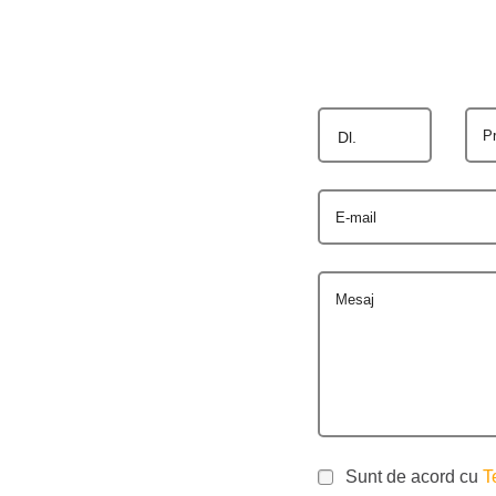
P
Dl.
E-mail
Mesaj
Sunt de acord cu
T