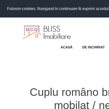
Folosim cookies. Navigand In continuare Iti exprimi acordul as
ACASĂ
DE INCHIRIAT
Cuplu româno br
mobilat / n