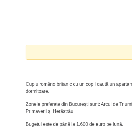
Cuplu româno britanic cu un copil caută un apartam
dormitoare.
Zonele preferate din București sunt: ​​Arcul de Triumf,
Primaverii și Herăstrău.
Bugetul este de până la 1.600 de euro pe lună.