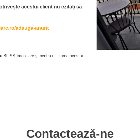
otrivește acestui client nu ezitați să
liare.ro/adauga-anunt
 BLISS Imobiliare și pentru utilizarea acestui
Contactează-ne