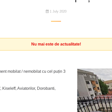
1 July 2020
Nu mai este de actualitate!
ent mobilat / nemobilat cu cel puțin 3
 Kiseleff, Aviatorilor, Dorobanti,