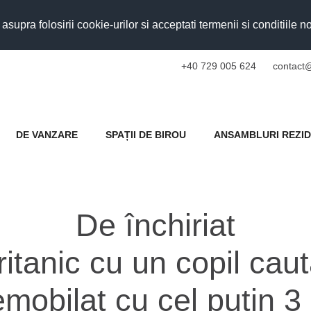
upra folosirii cookie-urilor si acceptati termenii si conditiile n
+40 729 005 624
contact@
DE VANZARE
SPAȚII DE BIROU
ANSAMBLURI REZID
De închiriat
itanic cu un copil cau
emobilat cu cel puțin 3