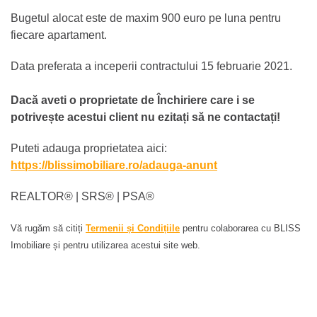
Bugetul alocat este de maxim 900 euro pe luna pentru
fiecare apartament.
Data preferata a inceperii contractului 15 februarie 2021.
Dacă aveti o proprietate de Închiriere care i se
potrivește acestui client nu ezitați să ne contactați!
Puteti adauga proprietatea aici:
https://blissimobiliare.ro/adauga-anunt
REALTOR®️ | SRS®️ | PSA®️
Vă rugăm să citiți
Termenii și Condițiile
pentru colaborarea cu BLISS
Imobiliare și pentru utilizarea acestui site web.