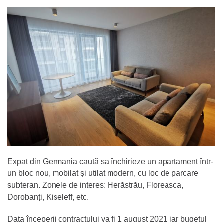
Expat din Germania caută sa închirieze un apartament într-
un bloc nou, mobilat și utilat modern, cu loc de parcare
subteran. Zonele de interes: Herăstrău, Floreasca,
Dorobanți, Kiseleff, etc.
Data începerii contractului va fi 1 august 2021 iar bugetul