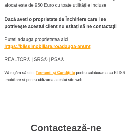
alocat este de 950 Euro cu toate utilitățile incluse.
Dacă aveti o proprietate de Închiriere care i se
potrivește acestui client nu ezitați să ne contactați!
Puteti adauga proprietatea aici:
https://blissimobiliare.ro/adauga-anunt
REALTOR®️ | SRS®️ | PSA®️
Vă rugăm să citiți
Termenii și Condițiile
pentru colaborarea cu BLISS
Imobiliare și pentru utilizarea acestui site web.
Contactează-ne