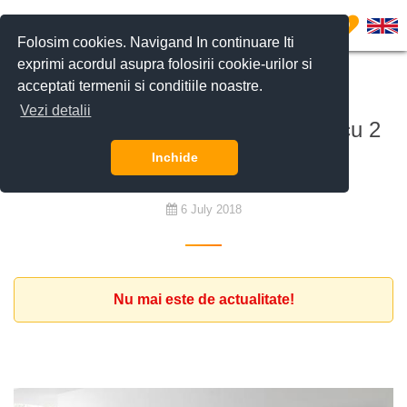
0
Folosim cookies. Navigand In continuare Iti
exprimi acordul asupra folosirii cookie-urilor si
acceptati termenii si conditiile noastre.
De închiriat
Vezi detalii
Inchiriere rezidential apartament cu 2
camere
Inchide
6 July 2018
Nu mai este de actualitate!