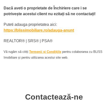
Dacă aveti o proprietate de Închiriere care i se
potrivește acestui client nu ezitați să ne contactați!
Puteti adauga proprietatea aici:
https://blissimobiliare.ro/adauga-anunt
REALTOR®️ | SRS®️ | PSA®️
Vă rugăm să citiți
Termenii și Condițiile
pentru colaborarea cu BLISS
Imobiliare și pentru utilizarea acestui site web.
Contactează-ne