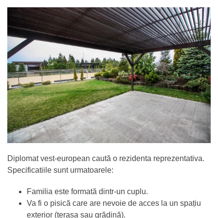
Diplomat vest-european caută o rezidenta reprezentativa.
Specificatiile sunt urmatoarele:
Familia este formată dintr-un cuplu.
Va fi o pisică care are nevoie de acces la un spațiu
exterior (terasa sau grădină).