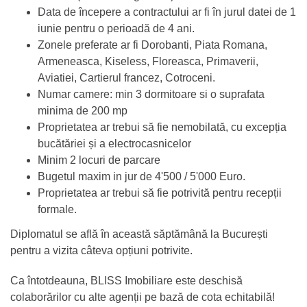
Data de începere a contractului ar fi în jurul datei de 1
iunie pentru o perioadă de 4 ani.
Zonele preferate ar fi Dorobanti, Piata Romana,
Armeneasca, Kiseless, Floreasca, Primaverii,
Aviatiei, Cartierul francez, Cotroceni.
Numar camere: min 3 dormitoare si o suprafata
minima de 200 mp
Proprietatea ar trebui să fie nemobilată, cu excepția
bucătăriei și a electrocasnicelor
Minim 2 locuri de parcare
Bugetul maxim in jur de 4'500 / 5'000 Euro.
Proprietatea ar trebui să fie potrivită pentru recepții
formale.
Diplomatul se află în această săptămână la București
pentru a vizita câteva opțiuni potrivite.
Ca întotdeauna, BLISS Imobiliare este deschisă
colaborărilor cu alte agenții pe bază de cota echitabilă!