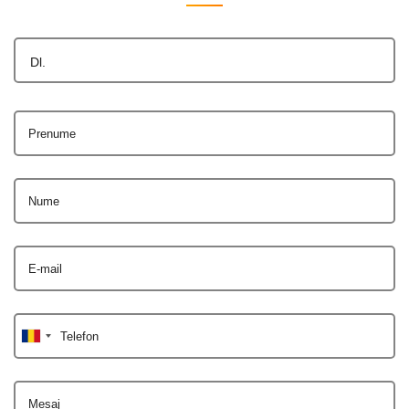
Dl.
Prenume
Nume
E-mail
Telefon
Mesaj