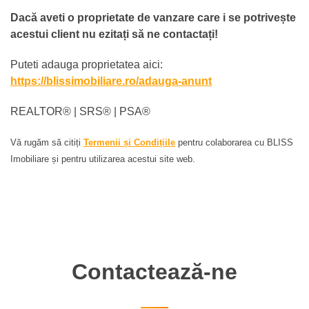
Dacă aveti o proprietate de vanzare care i se potrivește
acestui client nu ezitați să ne contactați!
Puteti adauga proprietatea aici:
https://blissimobiliare.ro/adauga-anunt
REALTOR®️ | SRS®️ | PSA®️
Vă rugăm să citiți
Termenii și Condițiile
pentru colaborarea cu BLISS
Imobiliare și pentru utilizarea acestui site web.
Contactează-ne