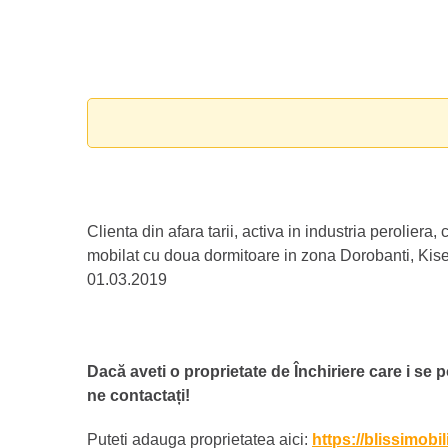
Clienta din afara tarii, activa in industria peroliera
mobilat cu doua dormitoare in zona Dorobanti, Kisel
01.03.2019
Dacă aveti o proprietate de Închiriere care i se p
ne contactați!
Puteti adauga proprietatea aici:
https://blissimobi