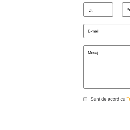
P
Dl.
E-mail
Mesaj
Sunt de acord cu
T