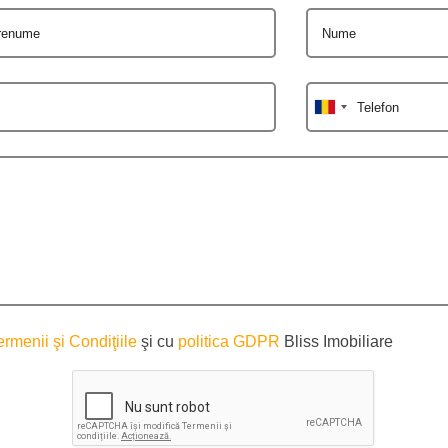
renume
Nume
Telefon
ermenii şi Condiţiile
şi cu
politica GDPR
Bliss Imobiliare