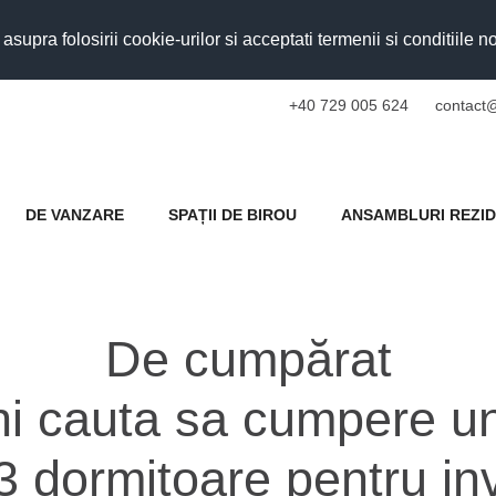
upra folosirii cookie-urilor si acceptati termenii si conditiile n
+40 729 005 624
contact@
DE VANZARE
SPAȚII DE BIROU
ANSAMBLURI REZID
De cumpărat
i cauta sa cumpere u
 dormitoare pentru inv