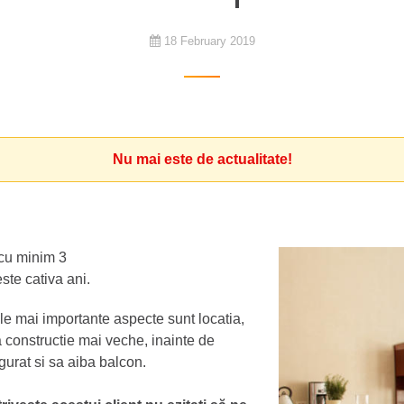
18 February 2019
Nu mai este de actualitate!
cu minim 3
este cativa ani.
le mai importante aspecte sunt locatia,
la constructie mai veche, inainte de
igurat si sa aiba balcon.