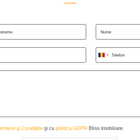
renume
Nume
Telefon
ermenii şi Condiţiile
şi cu
politica GDPR
Bliss Imobiliare