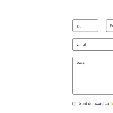
P
Dl.
E-mail
Mesaj
Sunt de acord cu
T