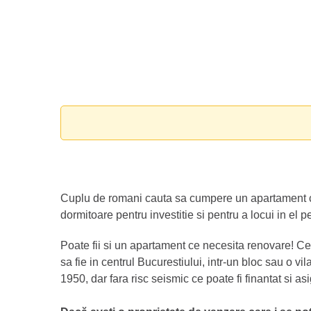
Cuplu de romani cauta sa cumpere un apartament 
dormitoare pentru investitie si pentru a locui in el p
Poate fii si un apartament ce necesita renovare! Ce
sa fie in centrul Bucurestiului, intr-un bloc sau o vi
1950, dar fara risc seismic ce poate fi finantat si as