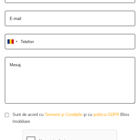
E-mail
Telefon
Mesaj
Sunt de acord cu
Termenii şi Condiţiile
şi cu
politica GDPR
Bliss
Imobiliare