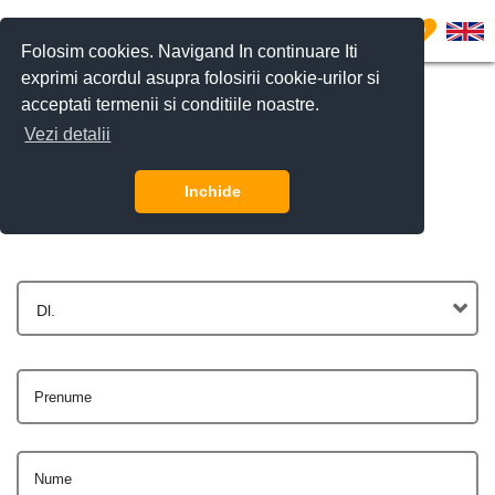
0
Folosim cookies. Navigand In continuare Iti
exprimi acordul asupra folosirii cookie-urilor si
acceptati termenii si conditiile noastre.
Vezi detalii
Contactează-ne
Inchide
Dl.
Prenume
Nume