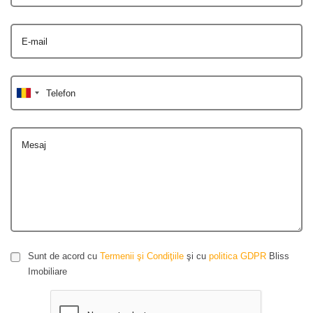
E-mail
Telefon
Mesaj
Sunt de acord cu
Termenii şi Condiţiile
şi cu
politica GDPR
Bliss
Imobiliare