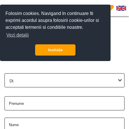
0
Folosim cookies. Navigand In continuare Iti
exprimi acordul asupra folosirii cookie-urilor si
acceptati termenii si conditiile noastre.
Vezi detalii
Contactează-ne
Inchide
Dl.
Prenume
Nume