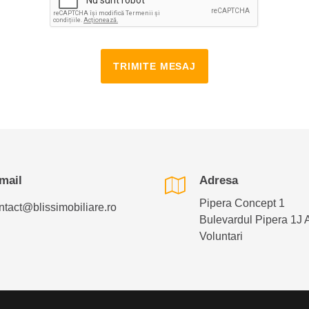
TRIMITE MESAJ
mail
Adresa
Pipera Concept 1
ntact@blissimobiliare.ro
Bulevardul Pipera 1J 
Voluntari