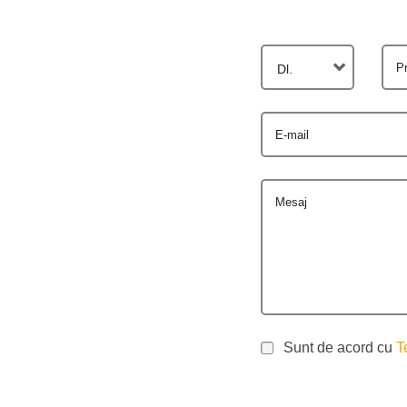
P
Dl.
E-mail
Mesaj
Sunt de acord cu
T