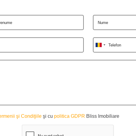
renume
Nume
Telefon
ermenii şi Condiţiile
şi cu
politica GDPR
Bliss Imobiliare