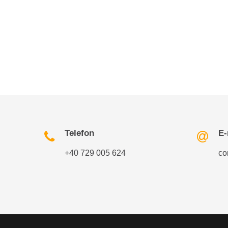
Telefon
E-
+40 729 005 624
co