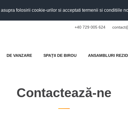
upra folosirii cookie-urilor si acceptati termenii si conditiile n
+40 729 005 624
contact@
DE VANZARE
SPAȚII DE BIROU
ANSAMBLURI REZID
Contactează-ne