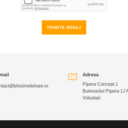
TRIMITE MESAJ
mail
Adresa
Pipera Concept 1
ntact@blissimobiliare.ro
Bulevardul Pipera 1J 
Voluntari