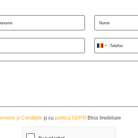
renume
Nume
Telefon
ermenii şi Condiţiile
şi cu
politica GDPR
Bliss Imobiliare