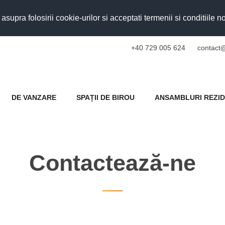
upra folosirii cookie-urilor si acceptati termenii si conditiile n
+40 729 005 624
contact@
DE VANZARE
SPAȚII DE BIROU
ANSAMBLURI REZID
Contactează-ne