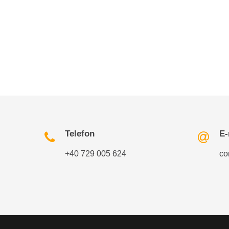
Telefon
E-
+40 729 005 624
co