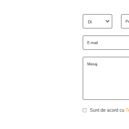
P
Dl.
E-mail
Mesaj
Sunt de acord cu
T