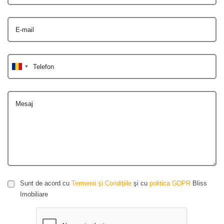
E-mail
Telefon
Mesaj
Sunt de acord cu
Termenii şi Condiţiile
şi cu
politica GDPR
Bliss
Imobiliare