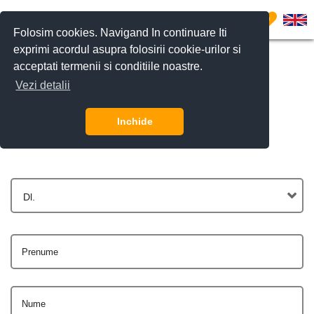
0
Folosim cookies. Navigand In continuare Iti
exprimi acordul asupra folosirii cookie-urilor si
acceptati termenii si conditiile noastre.
Vezi detalii
Contactează-ne
Inchide
Dl.
Prenume
Nume