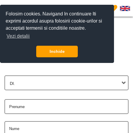
0
Folosim cookies. Navigand In continuare Iti
exprimi acordul asupra folosirii cookie-urilor si
acceptati termenii si conditiile noastre.
Vezi detalii
Contactează-ne
Inchide
Dl.
Prenume
Nume