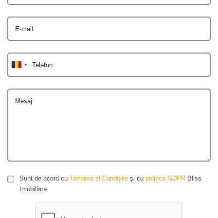
E-mail
Telefon
Mesaj
Sunt de acord cu
Termenii şi Condiţiile
şi cu
politica GDPR
Bliss
Imobiliare