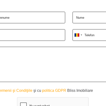
renume
Nume
Telefon
ermenii şi Condiţiile
şi cu
politica GDPR
Bliss Imobiliare