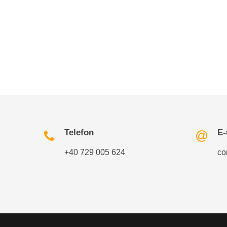
Telefon
E-
+40 729 005 624
co