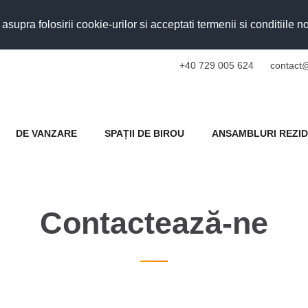
upra folosirii cookie-urilor si acceptati termenii si conditiile n
+40 729 005 624
contact@
DE VANZARE
SPAȚII DE BIROU
ANSAMBLURI REZID
Contactează-ne