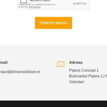
TRIMITE MESAJ
mail
Adresa
Pipera Concept 1
ntact@blissimobiliare.ro
Bulevardul Pipera 1J 
Voluntari