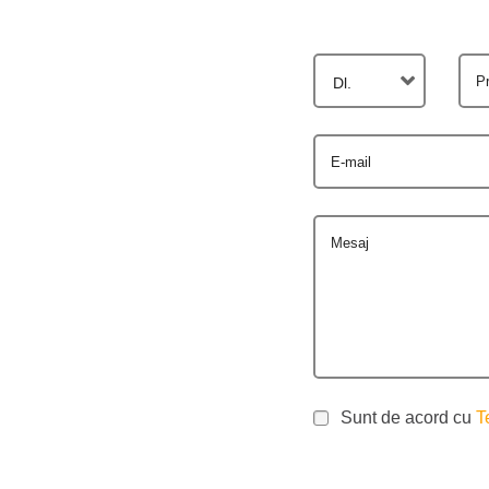
P
Dl.
E-mail
Mesaj
Sunt de acord cu
T