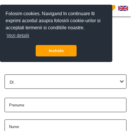
0
Folosim cookies. Navigand In continuare Iti
exprimi acordul asupra folosirii cookie-urilor si
acceptati termenii si conditiile noastre.
Vezi detalii
Contactează-ne
Inchide
Dl.
Prenume
Nume