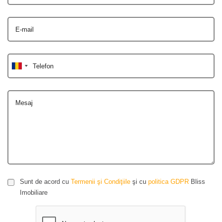
E-mail
Telefon
Mesaj
Sunt de acord cu
Termenii şi Condiţiile
şi cu
politica GDPR
Bliss
Imobiliare