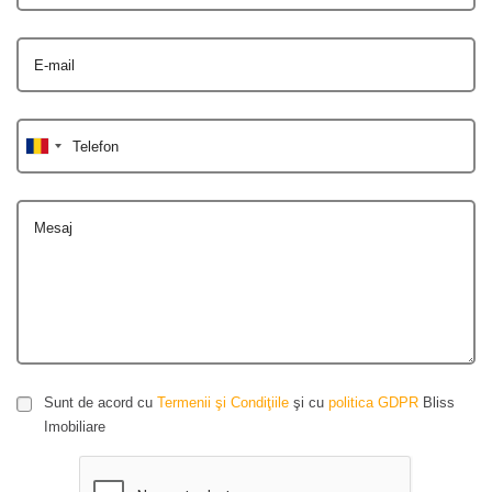
E-mail
Telefon
Mesaj
Sunt de acord cu
Termenii şi Condiţiile
şi cu
politica GDPR
Bliss
Imobiliare