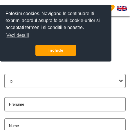
0
Folosim cookies. Navigand In continuare Iti
exprimi acordul asupra folosirii cookie-urilor si
acceptati termenii si conditiile noastre.
Vezi detalii
Contactează-ne
Inchide
Dl.
Prenume
Nume