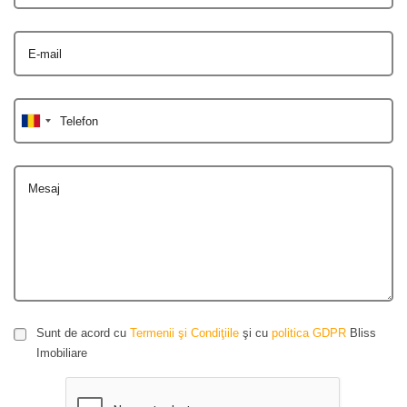
E-mail
Telefon
Mesaj
Sunt de acord cu
Termenii şi Condiţiile
şi cu
politica GDPR
Bliss
Imobiliare