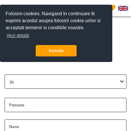
0
Folosim cookies. Navigand In continuare Iti
exprimi acordul asupra folosirii cookie-urilor si
acceptati termenii si conditiile noastre.
Vezi detalii
Contactează-ne
Inchide
Dl.
Prenume
Nume