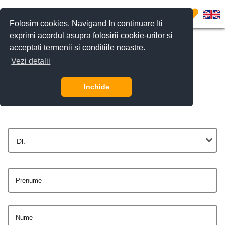
0
Folosim cookies. Navigand In continuare Iti
exprimi acordul asupra folosirii cookie-urilor si
acceptati termenii si conditiile noastre.
Vezi detalii
Contactează-ne
Inchide
Dl.
Prenume
Nume