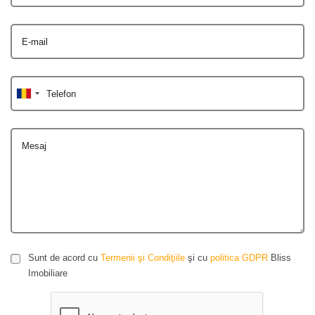
E-mail
Telefon
Mesaj
Sunt de acord cu
Termenii şi Condiţiile
şi cu
politica GDPR
Bliss
Imobiliare