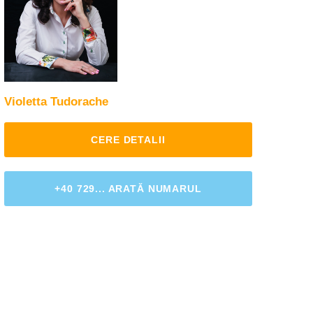
Violetta Tudorache
CERE DETALII
+40 729... ARATĂ NUMARUL