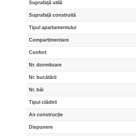
Suprafață utilă
Suprafață construită
Tipul apartamentului
Compartimentare
Confort
Nr. dormitoare
Nr. bucătării
Nr. băi
Tipul clădirii
An construcție
Dispunere