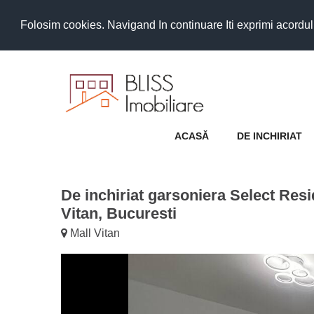
Folosim cookies. Navigand In continuare Iti exprimi acordul as
ACASĂ
DE INCHIRIAT
De inchiriat garsoniera Select Res
Vitan, Bucuresti
Mall Vitan