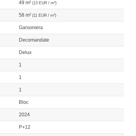
49 m²
(13 EUR / m²)
58 m²
(11 EUR / m²)
Garsoniera
Decomandate
Delux
1
1
1
Bloc
2024
P+12