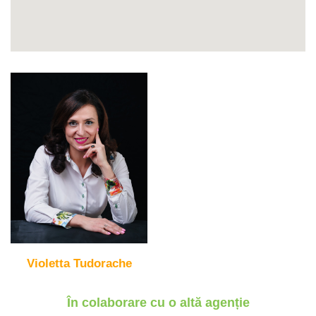
Violetta Tudorache
În colaborare cu o altă agenție