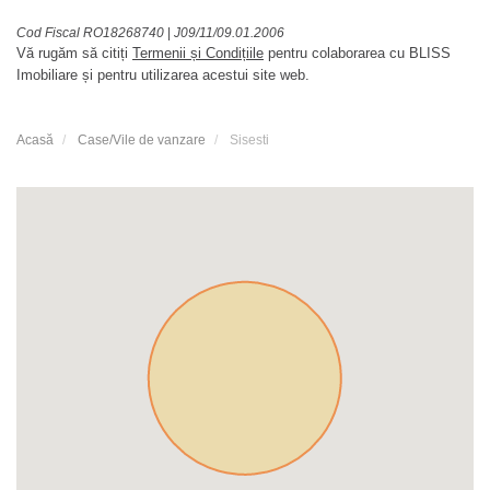
Cod Fiscal RO18268740
|
J09/11/09.01.2006
Vă rugăm să citiți
Termenii și Condițiile
pentru colaborarea cu BLISS
Imobiliare și pentru utilizarea acestui site web.
Acasă
Case/Vile de vanzare
Sisesti