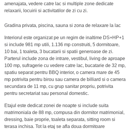
amenajata, vedere catre lac si multiple zone dedicate
relaxarii, locuirii si activitatilor de zi cu zi.
Gradina privata, piscina, sauna si zona de relaxare la lac
Interiorul este organizat pe un regim de inaltime DS+HP+1
si include 981 mp utili, 1.136 mp construiti, 5 dormitoare,
10 bai, 1 toaleta, 3 bucatarii si spatii generoase de zi.
Parterul include zona de intrare, vestibul, living de aproape
100 mp, sufragerie cu vedere catre lac, bucatarie de 32 mp,
spatiu separat pentru BBQ interior, o camera mare de 45
mp potrivita pentru birou sau camera de billiard si o camera
secundara de 11 mp, cu grup sanitar propriu, potrivita
pentru secretariat sau personal domestic.
Etajul este dedicat zonei de noapte si include suita
matrimoniala de 88 mp, compusa din dormitor matrimonial,
dressing, baie proprie, toaleta separata, sitting room si
terasa inchisa. Tot la etaj se afla doua dormitoare