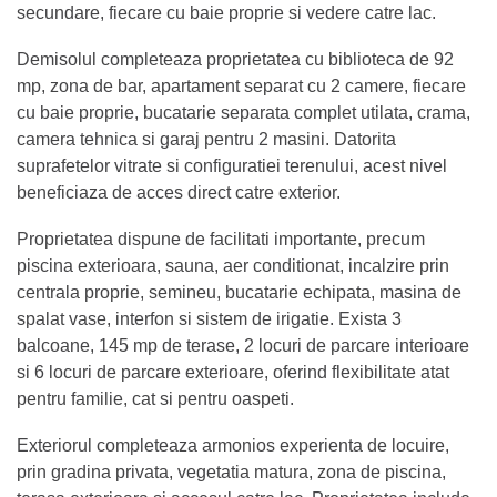
secundare, fiecare cu baie proprie si vedere catre lac.
Demisolul completeaza proprietatea cu biblioteca de 92
mp, zona de bar, apartament separat cu 2 camere, fiecare
cu baie proprie, bucatarie separata complet utilata, crama,
camera tehnica si garaj pentru 2 masini. Datorita
suprafetelor vitrate si configuratiei terenului, acest nivel
beneficiaza de acces direct catre exterior.
Proprietatea dispune de facilitati importante, precum
piscina exterioara, sauna, aer conditionat, incalzire prin
centrala proprie, semineu, bucatarie echipata, masina de
spalat vase, interfon si sistem de irigatie. Exista 3
balcoane, 145 mp de terase, 2 locuri de parcare interioare
si 6 locuri de parcare exterioare, oferind flexibilitate atat
pentru familie, cat si pentru oaspeti.
Exteriorul completeaza armonios experienta de locuire,
prin gradina privata, vegetatia matura, zona de piscina,