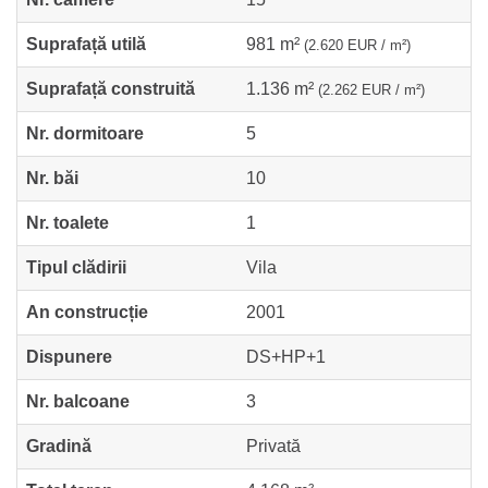
Suprafață utilă
981 m²
(2.620 EUR / m²)
Suprafață construită
1.136 m²
(2.262 EUR / m²)
Nr. dormitoare
5
Nr. băi
10
Nr. toalete
1
Tipul clădirii
Vila
An construcție
2001
Dispunere
DS+HP+1
Nr. balcoane
3
Gradină
Privată