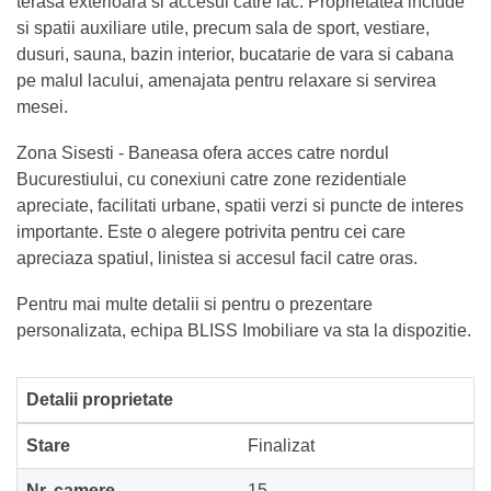
terasa exterioara si accesul catre lac. Proprietatea include
si spatii auxiliare utile, precum sala de sport, vestiare,
dusuri, sauna, bazin interior, bucatarie de vara si cabana
pe malul lacului, amenajata pentru relaxare si servirea
mesei.
Zona Sisesti - Baneasa ofera acces catre nordul
Bucurestiului, cu conexiuni catre zone rezidentiale
apreciate, facilitati urbane, spatii verzi si puncte de interes
importante. Este o alegere potrivita pentru cei care
apreciaza spatiul, linistea si accesul facil catre oras.
Pentru mai multe detalii si pentru o prezentare
personalizata, echipa BLISS Imobiliare va sta la dispozitie.
Detalii proprietate
Stare
Finalizat
Nr. camere
15