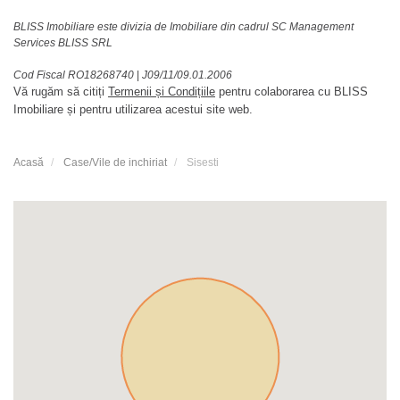
BLISS Imobiliare este divizia de Imobiliare din cadrul SC Management
Services BLISS SRL
Cod Fiscal RO18268740
|
J09/11/09.01.2006
Vă rugăm să citiți
Termenii și Condițiile
pentru colaborarea cu BLISS
Imobiliare și pentru utilizarea acestui site web.
Acasă
Case/Vile de inchiriat
Sisesti