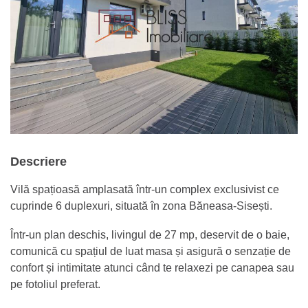
Descriere
Vilă spațioasă amplasată într-un complex exclusivist ce
cuprinde 6 duplexuri, situată în zona Băneasa-Sisești.
Într-un plan deschis, livingul de 27 mp, deservit de o baie,
comunică cu spațiul de luat masa și asigură o senzație de
confort și intimitate atunci când te relaxezi pe canapea sau
pe fotoliul preferat.