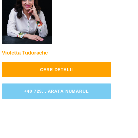
Violetta Tudorache
CERE DETALII
+40 729... ARATĂ NUMARUL