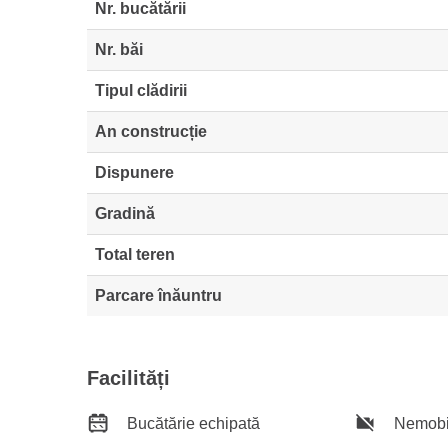
Nr. bucătării
Nr. băi
Tipul clădirii
An construcție
Dispunere
Gradină
Total teren
Parcare înăuntru
Facilități
Bucătărie echipată
Nemobi