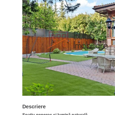
Descriere
Spațiu generos și lumină naturală