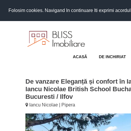
Folosim cookies. Navigand In continuare Iti exprimi acordul as
ACASĂ
DE INCHIRIAT
De vanzare Eleganță și confort în 
Iancu Nicolae British School Bucha
Bucuresti / Ilfov
Iancu Nicolae | Pipera