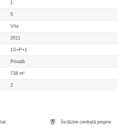
1
5
Vila
2011
1S+P+1
Privată
738 m²
2
lat
Încălzire centrală proprie