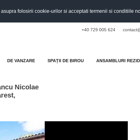
upra folosirii cookie-urilor si acceptati termenii si conditiile n
+40 729 005 624
contact@
DE VANZARE
SPAȚII DE BIROU
ANSAMBLURI REZID
Iancu Nicolae
rest,