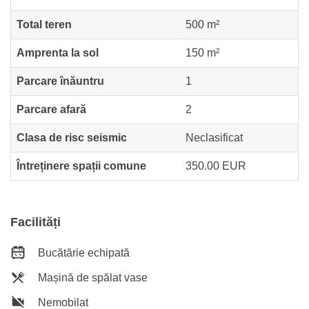
Total teren
500 m²
Amprenta la sol
150 m²
Parcare înăuntru
1
Parcare afară
2
Clasa de risc seismic
Neclasificat
Întreținere spații comune
350.00 EUR
Facilități
Bucătărie echipată
Mașină de spălat vase
Nemobilat