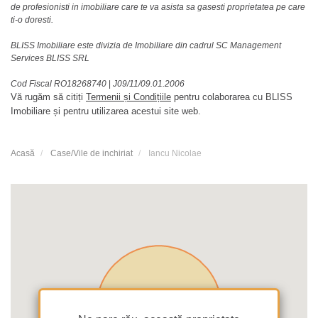
de profesionisti in imobiliare care te va asista sa gasesti proprietatea pe care
ti-o doresti.
BLISS Imobiliare este divizia de Imobiliare din cadrul SC Management
Services BLISS SRL
Cod Fiscal RO18268740
|
J09/11/09.01.2006
Vă rugăm să citiți
Termenii și Condițiile
pentru colaborarea cu BLISS
Imobiliare și pentru utilizarea acestui site web.
Acasă
Case/Vile de inchiriat
Iancu Nicolae