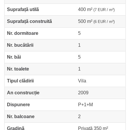
Suprafață utilă
400 m²
(7 EUR / m²)
Suprafață construită
500 m²
(6 EUR / m²)
Nr. dormitoare
5
Nr. bucătării
1
Nr. băi
5
Nr. toalete
1
Tipul clădirii
Vila
An construcție
2009
Dispunere
P+1+M
Nr. balcoane
2
Gradină
Privată 350 m²