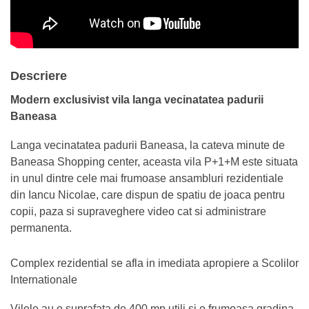
Descriere
Modern exclusivist vila langa vecinatatea padurii
Baneasa
Langa vecinatatea padurii Baneasa, la cateva minute de
Baneasa Shopping center, aceasta vila P+1+M este situata
in unul dintre cele mai frumoase ansambluri rezidentiale
din Iancu Nicolae, care dispun de spatiu de joaca pentru
copii, paza si supraveghere video cat si administrare
permanenta.
Complex rezidential se afla in imediata apropiere a Scolilor
Internationale
Vilele au o suprafata de 400 mp utili si o frumoasa gradina,