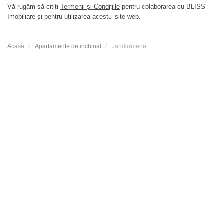
Vă rugăm să citiți
Termenii și Condițiile
pentru colaborarea cu BLISS
Imobiliare și pentru utilizarea acestui site web.
Acasă
Apartamente de inchiriat
Jandarmerie