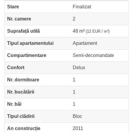
Stare
Finalizat
Nr. camere
2
Suprafață utilă
48 m²
(12 EUR / m²)
Tipul apartamentului
Apartament
Compartimentare
Semi-decomandate
Confort
Delux
Nr. dormitoare
1
Nr. bucătării
1
Nr. băi
1
Tipul clădirii
Bloc
An construcție
2011