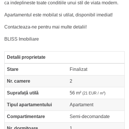
ca indeplineste toate conditiile unui stil de viata modern.
Apartamentul este mobilat si utilat, disponibil imediat!
Contacteaza-ne pentru mai multe detalii!
BLISS Imobiliare
Detalii proprietate
Stare
Finalizat
Nr. camere
2
Suprafață utilă
56 m²
(21 EUR / m²)
Tipul apartamentului
Apartament
Compartimentare
Semi-decomandate
Nr. dormitoare
1