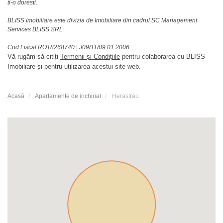
ti-o doresti.
BLISS Imobiliare este divizia de Imobiliare din cadrul SC Management
Services BLISS SRL
Cod Fiscal RO18268740
|
J09/11/09.01.2006
Vă rugăm să citiți
Termenii și Condițiile
pentru colaborarea cu BLISS
Imobiliare și pentru utilizarea acestui site web.
Acasă
Apartamente de inchiriat
Herastrau