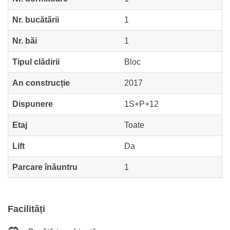
Nr. bucătării
1
Nr. băi
1
Tipul clădirii
Bloc
An construcție
2017
Dispunere
1S+P+12
Etaj
Toate
Lift
Da
Parcare înăuntru
1
Facilități