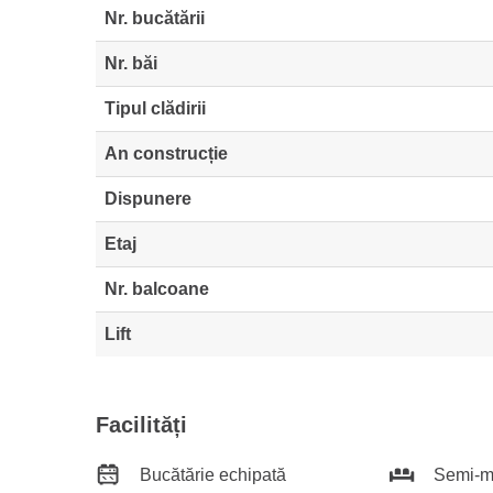
Nr. bucătării
Nr. băi
Tipul clădirii
An construcție
Dispunere
Etaj
Nr. balcoane
Lift
Facilități
Bucătărie echipată
Semi-mo