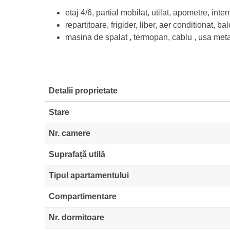
etaj 4/6, partial mobilat, utilat, apometre, inter
repartitoare, frigider, liber, aer conditionat, ba
masina de spalat , termopan, cablu , usa met
Detalii proprietate
Stare
Nr. camere
Suprafață utilă
Tipul apartamentului
Compartimentare
Nr. dormitoare