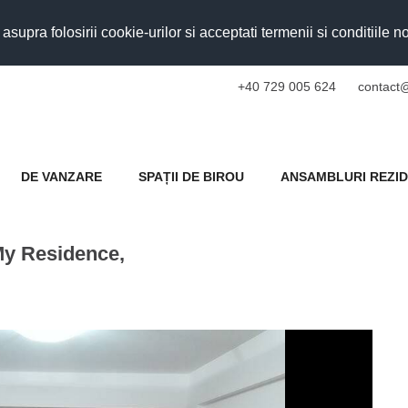
upra folosirii cookie-urilor si acceptati termenii si conditiile n
+40 729 005 624
contact@
DE VANZARE
SPAȚII DE BIROU
ANSAMBLURI REZID
My Residence,