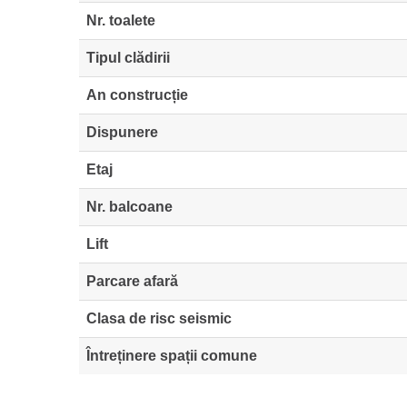
Nr. toalete
Tipul clădirii
An construcție
Dispunere
Etaj
Nr. balcoane
Lift
Parcare afară
Clasa de risc seismic
Întreținere spații comune