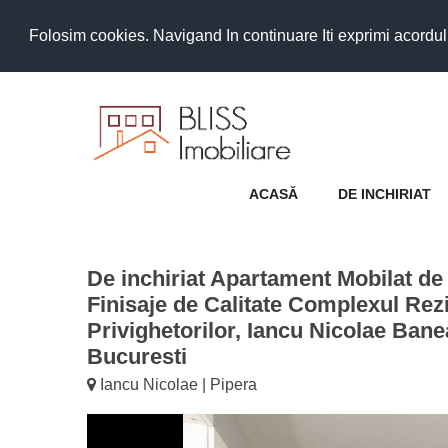
Folosim cookies. Navigand In continuare Iti exprimi acordul as
ACASĂ
DE INCHIRIAT
De inchiriat Apartament Mobilat de
Finisaje de Calitate Complexul Rezi
Privighetorilor, Iancu Nicolae Ban
Bucuresti
Iancu Nicolae | Pipera