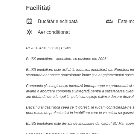
Facilități
Bucătărie echipată
Este mo
Aer condiționat
REALTOR®️ | SRS®️ | PSA®️
BLISS Imobiliare - Imobiliare cu pasiune din 2006!
BLISS Imobiliare este activă în industria imobiliară din România i
standardelor noastre profesionale înalte și a angajamentului nostru 
Compania și colegii noștri lucrează îndeaproape cu proprietarii și c
avand o abordare completa și integrată pentru a satisfacerea clienti
am dobândit de-a lungul timpului cunoștințe extinse despre dezvolt
Daca nu ai gasit inca ceea ce iti doresti, te rugam
contacteaza-ne
s
unei retele de profesionisti in imobiliare care te va asista sa gasest
BLISS Imobiliare este divizia de Imobiliare din cadrul SC Manag