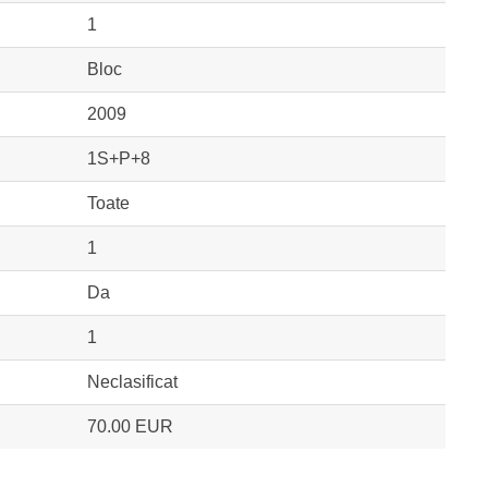
1
Bloc
2009
1S+P+8
Toate
1
Da
1
Neclasificat
70.00 EUR