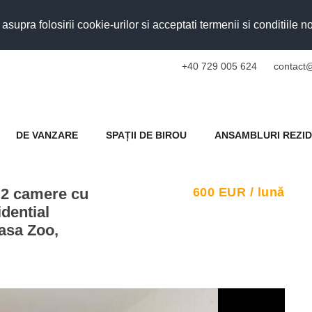
upra folosirii cookie-urilor si acceptati termenii si conditiile n
+40 729 005 624
contact@
DE VANZARE
SPAȚII DE BIROU
ANSAMBLURI REZID
 2 camere cu
600
EUR
/ lună
dential
easa Zoo,