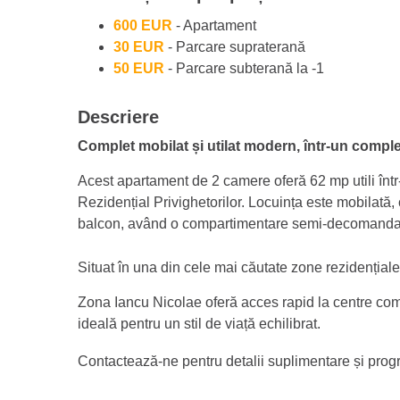
600 EUR
- Apartament
30 EUR
- Parcare supraterană
50 EUR
- Parcare subterană la -1
Descriere
Complet mobilat și utilat modern, într-un compl
Acest apartament de 2 camere oferă 62 mp utili într
Rezidențial Privighetorilor. Locuința este mobilată, 
balcon, având o compartimentare semi-decomandată p
Situat în una din cele mai căutate zone rezidențiale
Zona Iancu Nicolae oferă acces rapid la centre comerci
ideală pentru un stil de viață echilibrat.
Contactează-ne pentru detalii suplimentare și prog