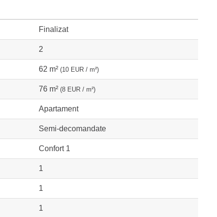
Finalizat
2
62 m²
(10 EUR / m²)
76 m²
(8 EUR / m²)
Apartament
Semi-decomandate
Confort 1
1
1
1