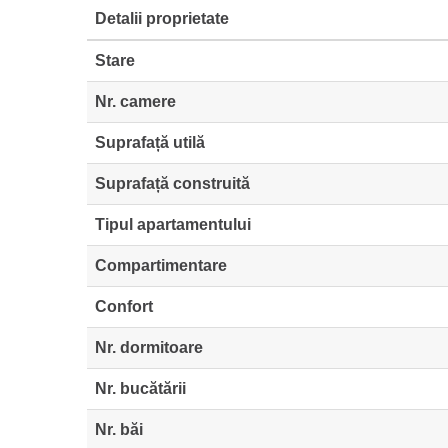
Detalii proprietate
Stare
Nr. camere
Suprafață utilă
Suprafață construită
Tipul apartamentului
Compartimentare
Confort
Nr. dormitoare
Nr. bucătării
Nr. băi