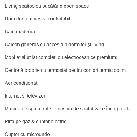
Living spațios cu bucătărie open space
Dormitor luminos și confortabil
Baie modernă
Balcon generos cu acces din dormitor și living
Mobilat și utilat complet, cu electrocasnice premium:
Centrală proprie cu termostat pentru confort termic optim
Aer condiționat
Internet și televizor
Mașină de spălat rufe + mașină de spălat vase încorporată
Plită pe gaz & cuptor electric
Cuptor cu microunde