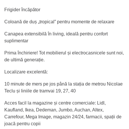
Frigider încăpător
Coloană de duș „tropical” pentru momente de relaxare
Canapea extensibilă în living, ideală pentru confort
suplimentar
Prima închiriere! Tot mobilierul și electrocasnicele sunt noi,
de ultimă generație.
Localizare excelentă:
10 minute de mers pe jos până la stația de metrou Nicolae
Teclu și liniile de tramvai 19, 27, 40
Acces facil la magazine și centre comerciale: Lidl,
Kaufland, Ikea, Dedeman, Jumbo, Auchan, Altex,
Carrefour, Mega Image, magazin 24/24, farmacii, spații de
joacă pentru copii