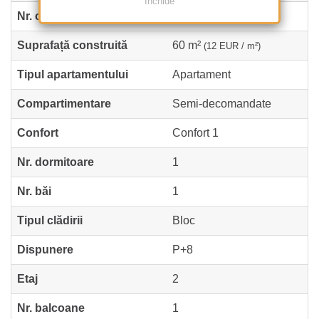
Închide
Nr. camere
2
Suprafață construită
60 m²
(12 EUR / m²)
Tipul apartamentului
Apartament
Compartimentare
Semi-decomandate
Confort
Confort 1
Nr. dormitoare
1
Nr. băi
1
Tipul clădirii
Bloc
Dispunere
P+8
Etaj
2
Nr. balcoane
1