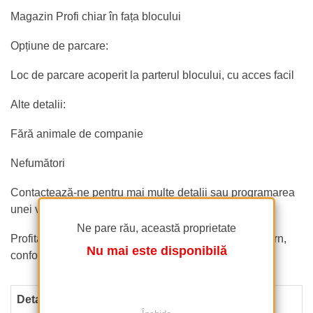
Magazin Profi chiar în fața blocului
Opțiune de parcare:
Loc de parcare acoperit la parterul blocului, cu acces facil
Alte detalii:
Fără animale de companie
Nefumători
Contactează-ne pentru mai multe detalii sau programarea
unei vizionări.
Ne pare rău, această proprietate
Profitați de ocazia de a locui într-un apartament modern,
Nu mai este disponibilă
confortabil și excelent poziționat!
Detalii proprietate