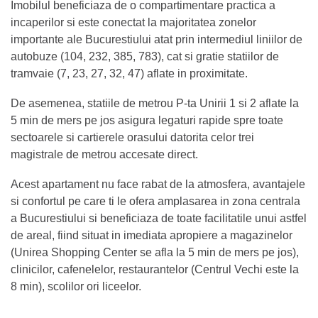
Imobilul beneficiaza de o compartimentare practica a
incaperilor si este conectat la majoritatea zonelor
importante ale Bucurestiului atat prin intermediul liniilor de
autobuze (104, 232, 385, 783), cat si gratie statiilor de
tramvaie (7, 23, 27, 32, 47) aflate in proximitate.
De asemenea, statiile de metrou P-ta Unirii 1 si 2 aflate la
5 min de mers pe jos asigura legaturi rapide spre toate
sectoarele si cartierele orasului datorita celor trei
magistrale de metrou accesate direct.
Acest apartament nu face rabat de la atmosfera, avantajele
si confortul pe care ti le ofera amplasarea in zona centrala
a Bucurestiului si beneficiaza de toate facilitatile unui astfel
de areal, fiind situat in imediata apropiere a magazinelor
(Unirea Shopping Center se afla la 5 min de mers pe jos),
clinicilor, cafenelelor, restaurantelor (Centrul Vechi este la
8 min), scolilor ori liceelor.