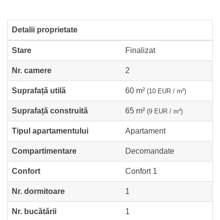
Detalii proprietate
Stare
Finalizat
Nr. camere
2
Suprafață utilă
60 m²
(10 EUR / m²)
Suprafață construită
65 m²
(9 EUR / m²)
Tipul apartamentului
Apartament
Compartimentare
Decomandate
Confort
Confort 1
Nr. dormitoare
1
Nr. bucătării
1