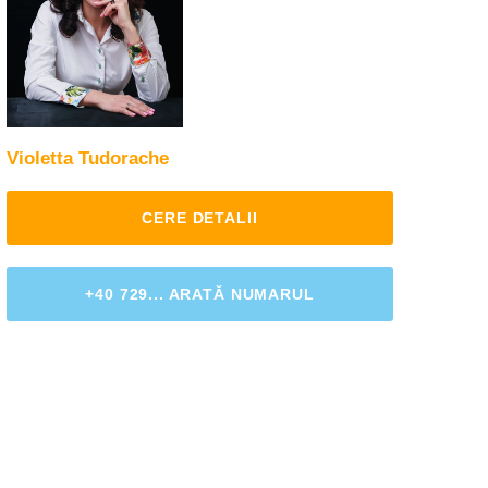
Violetta Tudorache
CERE DETALII
+40 729... ARATĂ NUMARUL