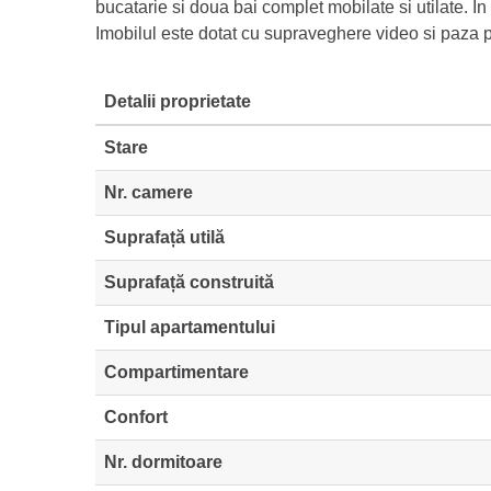
bucatarie si doua bai complet mobilate si utilate. In 
Imobilul este dotat cu supraveghere video si paza
Detalii proprietate
Stare
Nr. camere
Suprafață utilă
Suprafață construită
Tipul apartamentului
Compartimentare
Confort
Nr. dormitoare