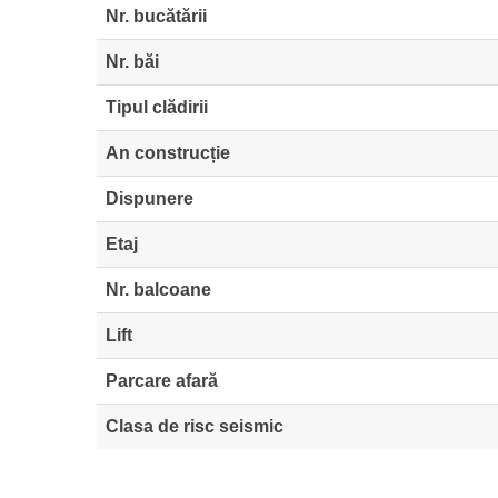
Nr. bucătării
Nr. băi
Tipul clădirii
An construcție
Dispunere
Etaj
Nr. balcoane
Lift
Parcare afară
Clasa de risc seismic