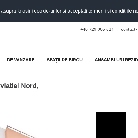
upra folosirii cookie-urilor si acceptati termenii si conditiile n
+40 729 005 624
contact@
DE VANZARE
SPAȚII DE BIROU
ANSAMBLURI REZID
viatiei Nord,