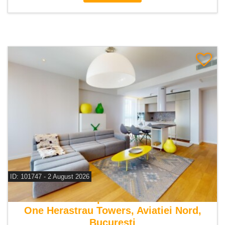
ID: 101747 - 2 August 2026
De inchiriat apartament 3 camere
One Herastrau Towers, Aviatiei Nord,
Bucuresti