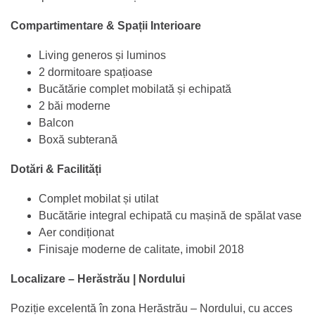
Compartimentare & Spații Interioare
Living generos și luminos
2 dormitoare spațioase
Bucătărie complet mobilată și echipată
2 băi moderne
Balcon
Boxă subterană
Dotări & Facilități
Complet mobilat și utilat
Bucătărie integral echipată cu mașină de spălat vase
Aer condiționat
Finisaje moderne de calitate, imobil 2018
Localizare – Herăstrău | Nordului
Poziție excelentă în zona Herăstrău – Nordului, cu acces