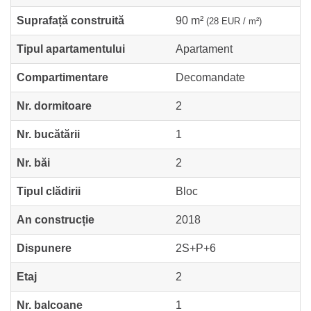
Suprafață construită
90 m²
(28 EUR / m²)
Tipul apartamentului
Apartament
Compartimentare
Decomandate
Nr. dormitoare
2
Nr. bucătării
1
Nr. băi
2
Tipul clădirii
Bloc
An construcție
2018
Dispunere
2S+P+6
Etaj
2
Nr. balcoane
1