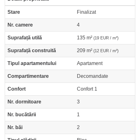
Stare
Finalizat
Nr. camere
4
Suprafață utilă
135 m²
(19 EUR / m²)
Suprafață construită
209 m²
(12 EUR / m²)
Tipul apartamentului
Apartament
Compartimentare
Decomandate
Confort
Confort 1
Nr. dormitoare
3
Nr. bucătării
1
Nr. băi
2