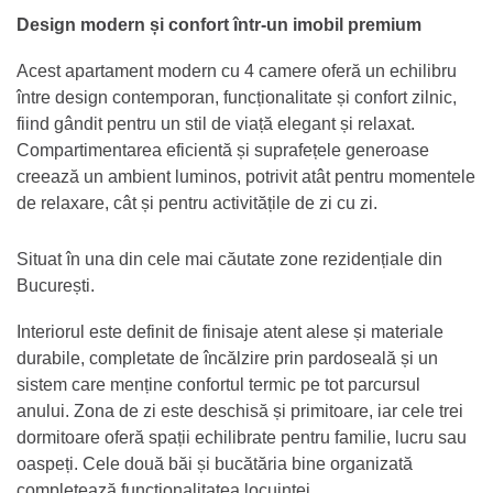
Design modern și confort într-un imobil premium
Acest apartament modern cu 4 camere oferă un echilibru
între design contemporan, funcționalitate și confort zilnic,
fiind gândit pentru un stil de viață elegant și relaxat.
Compartimentarea eficientă și suprafețele generoase
creează un ambient luminos, potrivit atât pentru momentele
de relaxare, cât și pentru activitățile de zi cu zi.
Situat în una din cele mai căutate zone rezidențiale din
București.
Interiorul este definit de finisaje atent alese și materiale
durabile, completate de încălzire prin pardoseală și un
sistem care menține confortul termic pe tot parcursul
anului. Zona de zi este deschisă și primitoare, iar cele trei
dormitoare oferă spații echilibrate pentru familie, lucru sau
oaspeți. Cele două băi și bucătăria bine organizată
completează funcționalitatea locuinței.