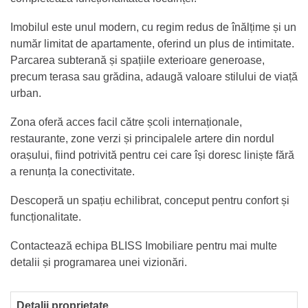
Imobilul este unul modern, cu regim redus de înălțime și un
număr limitat de apartamente, oferind un plus de intimitate.
Parcarea subterană și spațiile exterioare generoase,
precum terasa sau grădina, adaugă valoare stilului de viață
urban.
Zona oferă acces facil către școli internaționale,
restaurante, zone verzi și principalele artere din nordul
orașului, fiind potrivită pentru cei care își doresc liniște fără
a renunța la conectivitate.
Descoperă un spațiu echilibrat, conceput pentru confort și
funcționalitate.
Contactează echipa BLISS Imobiliare pentru mai multe
detalii și programarea unei vizionări.
Detalii proprietate