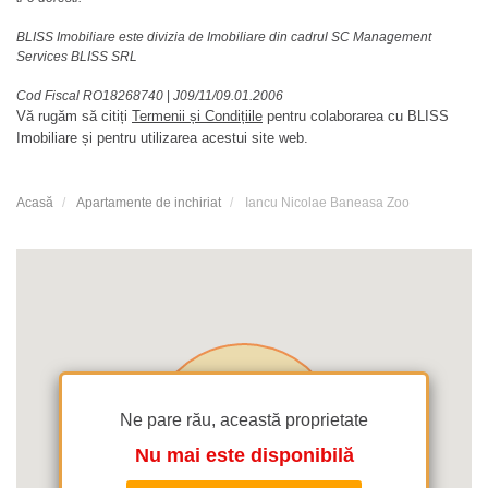
BLISS Imobiliare este divizia de Imobiliare din cadrul SC Management
Services BLISS SRL
Cod Fiscal RO18268740
|
J09/11/09.01.2006
Vă rugăm să citiți
Termenii și Condițiile
pentru colaborarea cu BLISS
Imobiliare și pentru utilizarea acestui site web.
Acasă
Apartamente de inchiriat
Iancu Nicolae Baneasa Zoo
Ne pare rău, această proprietate
Nu mai este disponibilă