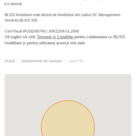
ti-o doresti.
BLISS Imobiliare este divizia de Imobiliare din cadrul SC Management
Services BLISS SRL
Cod Fiscal RO18268740
|
J09/11/09.01.2006
Vă rugăm să citiți
Termenii și Condițiile
pentru colaborarea cu BLISS
Imobiliare și pentru utilizarea acestui site web.
Acasă
Apartamente de vanzare
Lacul Tei