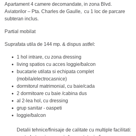
Apartament 4 camere decomandate, in zona Blvd.
Aviatorilor – Pta. Charles de Gaulle, cu 1 loc de parcare
subteran inclus.
Partial mobilat
Suprafata utila de 144 mp. & dispus astfel:
1 hol intrare, cu zona dressing
living spatios cu acces loggie/balcon
bucatarie utilata si echipata complet
(mobila/electrocasnice)
dormitorul matrimonial, cu baie/cada
2 dormitoare cu baie /cabina dus
al 2-lea hol, cu dressing
grup sanitar - oaspeti
loggie/balcon
Detalii tehnice/finisaje de calitate cu multiple facilitati: