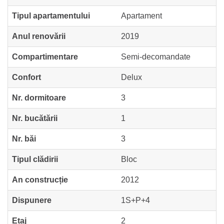
Tipul apartamentului
Apartament
Anul renovării
2019
Compartimentare
Semi-decomandate
Confort
Delux
Nr. dormitoare
3
Nr. bucătării
1
Nr. băi
3
Tipul clădirii
Bloc
An construcție
2012
Dispunere
1S+P+4
Etaj
2