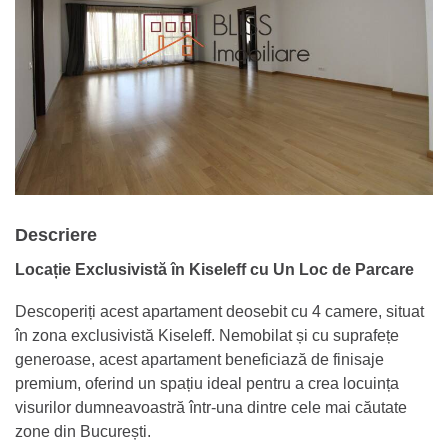
Descriere
Locație Exclusivistă în Kiseleff cu Un Loc de Parcare
Descoperiți acest apartament deosebit cu 4 camere, situat
în zona exclusivistă Kiseleff. Nemobilat și cu suprafețe
generoase, acest apartament beneficiază de finisaje
premium, oferind un spațiu ideal pentru a crea locuința
visurilor dumneavoastră într-una dintre cele mai căutate
zone din București.