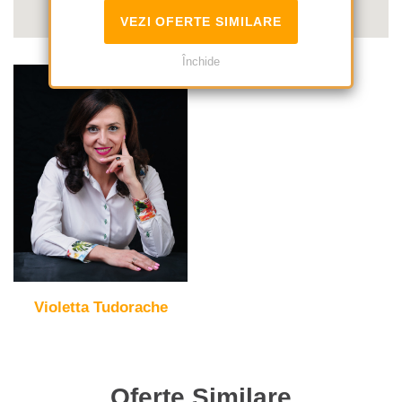
VEZI OFERTE SIMILARE
Închide
Violetta Tudorache
Oferte Similare