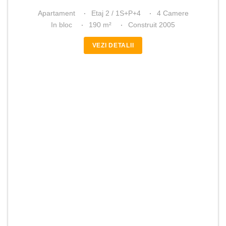
Apartament
Etaj 2 / 1S+P+4
4 Camere
In bloc
190 m²
Construit 2005
VEZI DETALII