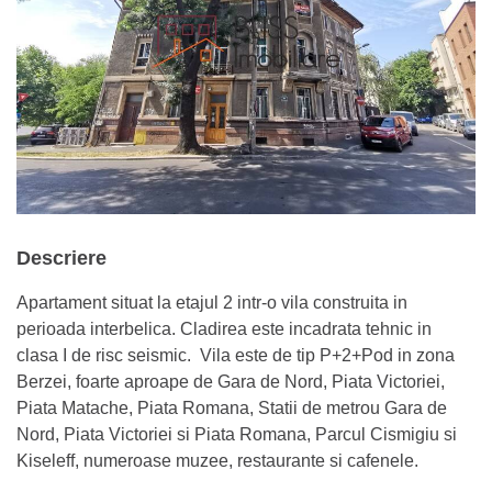
Descriere
Apartament situat la etajul 2 intr-o vila construita in
perioada interbelica. Cladirea este incadrata tehnic in
clasa I de risc seismic. Vila este de tip P+2+Pod in zona
Berzei, foarte aproape de Gara de Nord, Piata Victoriei,
Piata Matache, Piata Romana, Statii de metrou Gara de
Nord, Piata Victoriei si Piata Romana, Parcul Cismigiu si
Kiseleff, numeroase muzee, restaurante si cafenele.