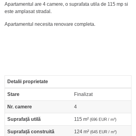
Apartamentul are 4 camere, o suprafata utila de 115 mp si
este amplasat stradal.
Apartamentul necesita renovare completa.
Detalii proprietate
Stare
Finalizat
Nr. camere
4
Suprafață utilă
115 m²
(696 EUR / m²)
Suprafață construită
124 m²
(645 EUR / m²)