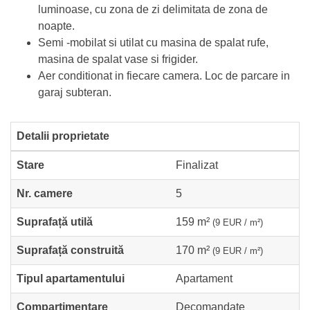
luminoase, cu zona de zi delimitata de zona de
noapte.
Semi -mobilat si utilat cu masina de spalat rufe,
masina de spalat vase si frigider.
Aer conditionat in fiecare camera. Loc de parcare in
garaj subteran.
Detalii proprietate
Stare
Finalizat
Nr. camere
5
Suprafață utilă
159 m²
(9 EUR / m²)
Suprafață construită
170 m²
(9 EUR / m²)
Tipul apartamentului
Apartament
Compartimentare
Decomandate