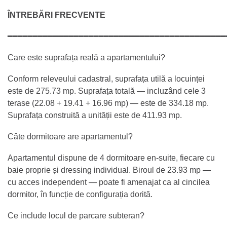
ÎNTREBĂRI FRECVENTE
━━━━━━━━━━━━━━━━━━━━━━━━━━━━━━━━━━━━━━━━━━━
Care este suprafața reală a apartamentului?
Conform releveului cadastral, suprafața utilă a locuinței
este de 275.73 mp. Suprafața totală — incluzând cele 3
terase (22.08 + 19.41 + 16.96 mp) — este de 334.18 mp.
Suprafața construită a unității este de 411.93 mp.
Câte dormitoare are apartamentul?
Apartamentul dispune de 4 dormitoare en-suite, fiecare cu
baie proprie și dressing individual. Biroul de 23.93 mp —
cu acces independent — poate fi amenajat ca al cincilea
dormitor, în funcție de configurația dorită.
Ce include locul de parcare subteran?