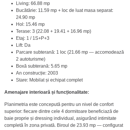
Living: 66.88 mp
Bucătărie: 11.59 mp + loc de luat masa separat:
24.90 mp
Hol: 15.46 mp
Terase: 3 (22.08 + 19.41 + 16.96 mp)
Etaj: 1 / 1S+P+3
Lift: Da
Parcare subterană: 1 loc (21.66 mp — accomodează
2 autoturisme)
Boxă subterană: 5.65 mp
An construcție: 2003
Stare: Mobilat și echipat complet
Amenajare interioară și funcționalitate:
Planimetria este concepută pentru un nivel de confort
superior: fiecare dintre cele 4 dormitoare beneficiază de
baie proprie și dressing individual, asigurând intimitate
completă în zona privată. Biroul de 23.93 mp — configurat