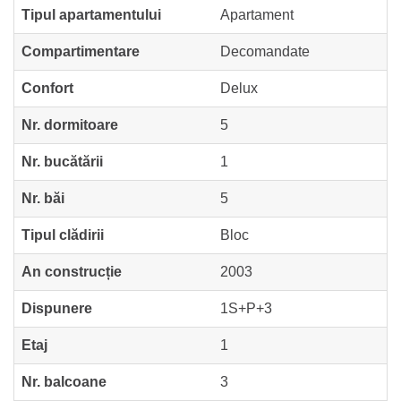
Tipul apartamentului
Apartament
Compartimentare
Decomandate
Confort
Delux
Nr. dormitoare
5
Nr. bucătării
1
Nr. băi
5
Tipul clădirii
Bloc
An construcție
2003
Dispunere
1S+P+3
Etaj
1
Nr. balcoane
3