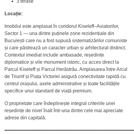
3 terase
Locație:
Imobilul este amplasat în coridorul Kiseleff–Aviatorilor,
Sector 1 — una dintre puținele zone rezidențiale din
București care nu a fost supusă sistematizărilor comuniste
și care păstrează un caracter urban și arhitectural distinct.
Contextul imediat include ambasade, reședințe
diplomatice și vile monument istoric, cu acces direct la
Parcul Kiseleff și Parcul Herăstrău. Amplasarea între Arcul
de Triumf și Piața Victoriei asigură conectivitate rapidă cu
centrul orașului, axele administrative și toate facilitățile
specifice unui standard de viață premium.
O proprietate care îndeplinește integral criteriile unei
reședințe de nivel înalt într-una dintre cele mai apreciate
adrese din capitală.
━━━━━━━━━━━━━━━━━━━━━━━━━━━━━━━━━━━━━━━━━━━