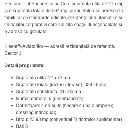
Sectorul 1 al Bucureștiului. Cu o suprafață utilă de 275 mp
și o suprafață totală de 334 mp, proprietatea se adresează
familiilor cu standarde ridicate, rezidențelor diplomatice și
chiriașilor corporativi care solicită spațiu, funcționalitate și
o adresă cu greutate.
Kiseleff–Aviatorilor — adresă rezidențială de referință,
Sector 1
Detalii proprietate:
Suprafață utilă: 275.73 mp
Suprafață totală (inclusiv terase): 334.18 mp
Suprafață construită: 411.93 mp
Număr camere: 6 (decomandate)
Dormitoare: 4 en-suite (fiecare cu baie proprie și
dressing individual)
Birou: 23.93 mp (convertibil în dormitor suplimentar)
Băi: 5