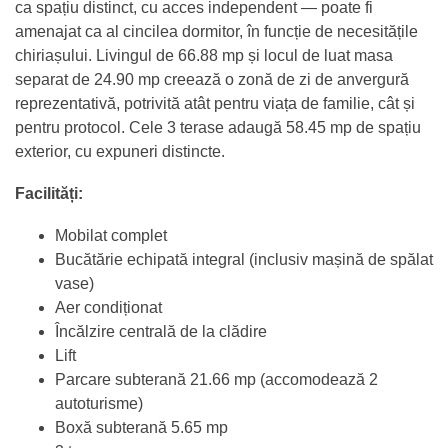
ca spațiu distinct, cu acces independent — poate fi
amenajat ca al cincilea dormitor, în funcție de necesitățile
chiriașului. Livingul de 66.88 mp și locul de luat masa
separat de 24.90 mp creează o zonă de zi de anvergură
reprezentativă, potrivită atât pentru viața de familie, cât și
pentru protocol. Cele 3 terase adaugă 58.45 mp de spațiu
exterior, cu expuneri distincte.
Facilități:
Mobilat complet
Bucătărie echipată integral (inclusiv mașină de spălat
vase)
Aer condiționat
Încălzire centrală de la clădire
Lift
Parcare subterană 21.66 mp (accomodează 2
autoturisme)
Boxă subterană 5.65 mp