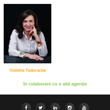
Violetta Tudorache
În colaborare cu o altă agenție