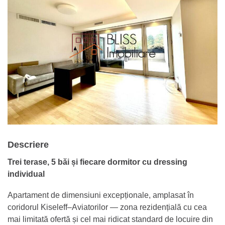
Descriere
Trei terase, 5 băi și fiecare dormitor cu dressing
individual
Apartament de dimensiuni excepționale, amplasat în
coridorul Kiseleff–Aviatorilor — zona rezidențială cu cea
mai limitată ofertă și cel mai ridicat standard de locuire din