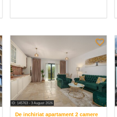
ID: 145763 - 3 August 2026
De inchiriat apartament 2 camere