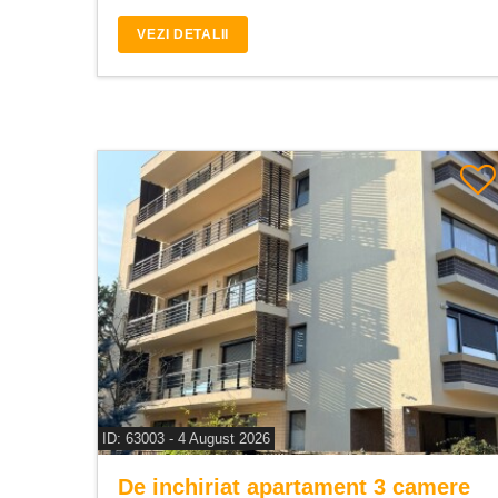
VEZI DETALII
ID: 63003 - 4 August 2026
De inchiriat apartament 3 camere