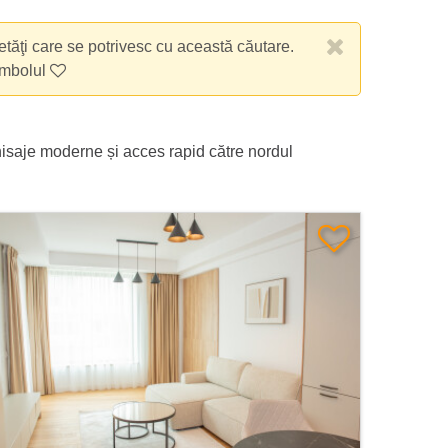
etăţi care se potrivesc cu această căutare.
imbolul
nisaje moderne și acces rapid către nordul