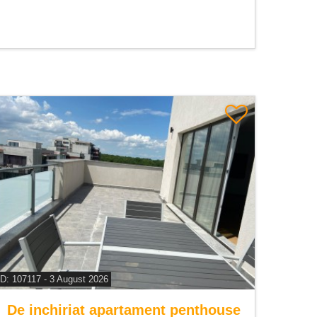
ID: 107117 - 3 August 2026
De inchiriat apartament penthouse