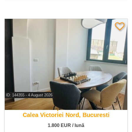
ID: 144355 - 4 August 2026
De inchiriat apartament 4 camere
Calea Victoriei Nord, Bucuresti
1.800
EUR
/ lună