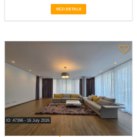
VEZI DETALII
ID: 47396 - 16 July 2026
De inchiriat apartament 5 camere