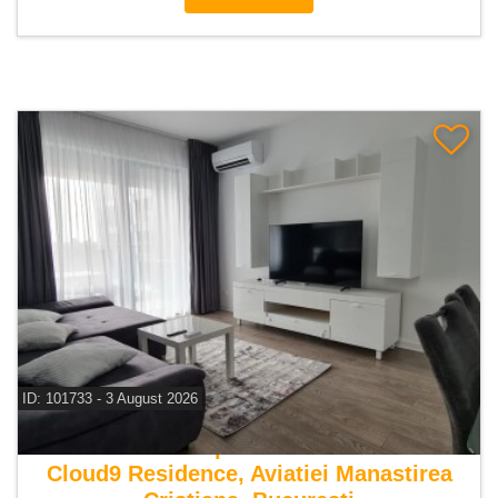
ID: 101733 - 3 August 2026
De inchiriat apartament 3 camere
Cloud9 Residence, Aviatiei Manastirea