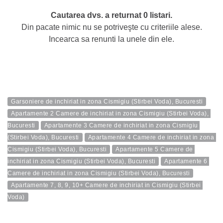
Cautarea dvs. a returnat 0 listari.
Din pacate nimic nu se potriveşte cu criteriile alese.
Incearca sa renunti la unele din ele.
Garsoniere de inchiriat in zona Cismigiu (Stirbei Voda), Bucuresti
Apartamente 2 Camere de inchiriat in zona Cismigiu (Stirbei Voda), 
Bucuresti
Apartamente 3 Camere de inchiriat in zona Cismigiu 
(Stirbei Voda), Bucuresti
Apartamente 4 Camere de inchiriat in zona 
Cismigiu (Stirbei Voda), Bucuresti
Apartamente 5 Camere de 
inchiriat in zona Cismigiu (Stirbei Voda), Bucuresti
Apartamente 6 
Camere de inchiriat in zona Cismigiu (Stirbei Voda), Bucuresti
Apartamente 7, 8, 9, 10+ Camere de inchiriat in Cismigiu (Stirbei 
Voda)