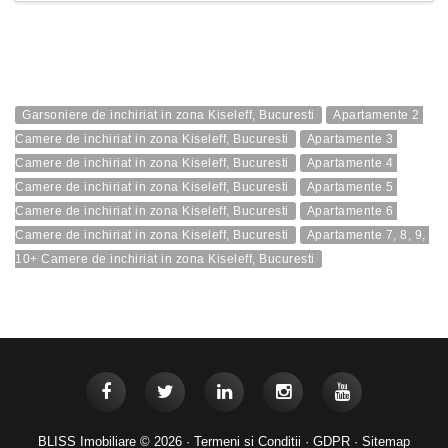
Garsoniere de inchiriat in zona Kiseleff, Bucuresti
Apartamente 2 
Camere de inchiriat in zona Kiseleff, Bucuresti
Apartamente 3 
Camere de inchiriat in zona Kiseleff, Bucuresti
Apartamente 4 
Camere de inchiriat in zona Kiseleff, Bucuresti
Apartamente 5 
Camere de inchiriat in zona Kiseleff, Bucuresti
Apartamente 6 
Camere de inchiriat in zona Kiseleff, Bucuresti
Apartamente 7, 8, 9, 
10+ Camere de inchiriat in zona Kiseleff, Bucuresti
BLISS Imobiliare © 2026 ·
Termeni si Conditii
·
GDPR
·
Sitemap