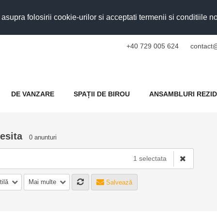
upra folosirii cookie-urilor si acceptati termenii si conditiile n
+40 729 005 624
contact@
DE VANZARE
SPAȚII DE BIROU
ANSAMBLURI REZID
esita
0 anunturi
1 selectata
tilă
Mai multe
Salvează