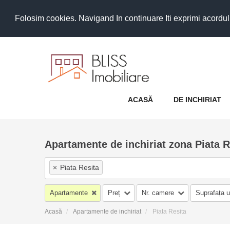
Folosim cookies. Navigand In continuare Iti exprimi acordul as
ACASĂ
DE INCHIRIAT
Apartamente de inchiriat zona Piata R
×
Piata Resita
Apartamente
Preț
Nr. camere
Suprafața u
Acasă
Apartamente de inchiriat
Piata Resita